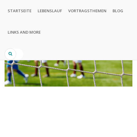
Direkt
Hauptnavigation
zum
STARTSEITE
LEBENSLAUF
VORTRAGSTHEMEN
BLOG
Inhalt
LINKS AND MORE
Search