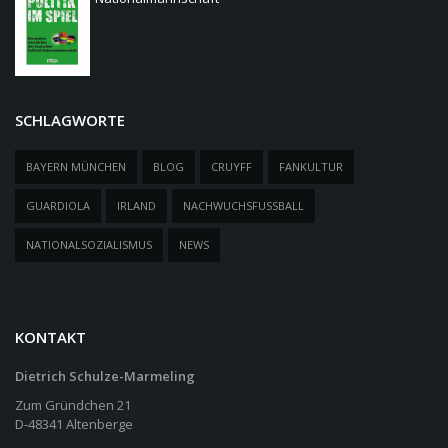
SCHLAGWORTE
BAYERN MÜNCHEN
BLOG
CRUYFF
FANKULTUR
GUARDIOLA
IRLAND
NACHWUCHSFUSSBALL
NATIONALSOZIALISMUS
NEWS
KONTAKT
Dietrich Schulze-Marmeling
Zum Gründchen 21
D-48341 Altenberge