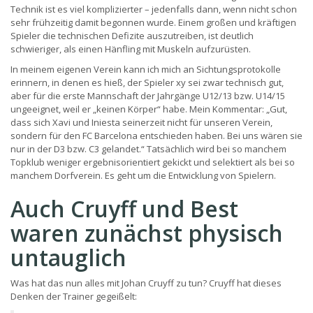
Technik ist es viel komplizierter – jedenfalls dann, wenn nicht schon
sehr frühzeitig damit begonnen wurde. Einem großen und kräftigen
Spieler die technischen Defizite auszutreiben, ist deutlich
schwieriger, als einen Hänfling mit Muskeln aufzurüsten.
In meinem eigenen Verein kann ich mich an Sichtungsprotokolle
erinnern, in denen es hieß, der Spieler xy sei zwar technisch gut,
aber für die erste Mannschaft der Jahrgänge U12/13 bzw. U14/15
ungeeignet, weil er „keinen Körper“ habe. Mein Kommentar: „Gut,
dass sich Xavi und Iniesta seinerzeit nicht für unseren Verein,
sondern für den FC Barcelona entschieden haben. Bei uns wären sie
nur in der D3 bzw. C3 gelandet.“ Tatsächlich wird bei so manchem
Topklub weniger ergebnisorientiert gekickt und selektiert als bei so
manchem Dorfverein. Es geht um die Entwicklung von Spielern.
Auch Cruyff und Best
waren zunächst physisch
untauglich
Was hat das nun alles mit Johan Cruyff zu tun? Cruyff hat dieses
Denken der Trainer gegeißelt: