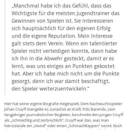
„Manchmal habe ich das Gefühl, dass das
Wichtigste für die meisten Jugendtrainer das
Gewinnen von Spielen ist. Sie interessieren
sich hauptsächlich für den eigenen Erfolg
und die eigene Reputation. Mein Interesse
galt stets dem Verein. Wenn ein talentierter
Spieler nicht verteidigen konnte, dann habe
ich ihn in die Abwehr gesteckt, damit er es
lernt, was uns einiges an Punkten gekostet
hat. Aber ich habe mich nicht um die Punkte
gesorgt, denn ich war damit beschäftigt,
den Spieler weiterzuentwickeln.“
Hier hat seine eigene Biografie mitgespielt. Dem Nachwuchsspieler
Johan Cruyff mangelte es zunächst an Kraft. Frits Barends, sein
langjähriger journalistischer Begleiter, beschreibt den jungen Cruyff
als „schmächtig und zerbrechlich“. Cruyff war das, was man
hierzulande ein „Hemd“ oder einen „Schmachtlappen“ nennt. Noch