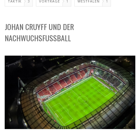
TAKTIK
3
VORTRÄGE
1
WESTFALEN
1
JOHAN CRUYFF UND DER
NACHWUCHSFUSSBALL