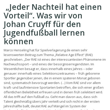
„Jeder Nachteil hat einen
Vorteil“. Was wir von
Johan Cruyff für den
Jugendfußball lernen
können
Marco Henseling hat für Spielverlagerung.de einen sehr
lesenswerten Beitrag zum Thema „Relative Age Effect“ (RAE)
geschrieben. „Der RAE ist eines der interessantesten Phänomene im
Nachwuchssport – und eines der besorgniserregendsten. Im
Wesentlichen besagt er, dass innerhalb eines Jahres – oder
genauer: innerhalb eines Selektionszeitraumes – früh geborene
Sportler gegenüber jenen, die in einem späteren Monat geboren
sind, systematisch bevorzugt werden. (…) Vom RAE sind vor allem
kraft- und laufintensive Sportarten betroffen, die sich einer großen
öffentlichen Beliebtheit erfreuen und in denen früh selektiert wird.
All das trifft auf den Fußball zu. Geht man davon aus, dass sich
Talent gleichmäßig übers Jahr verteilt und sich nicht in der ersten
Jahreshälfte ballt, deutet RAE auf Mängel im System der