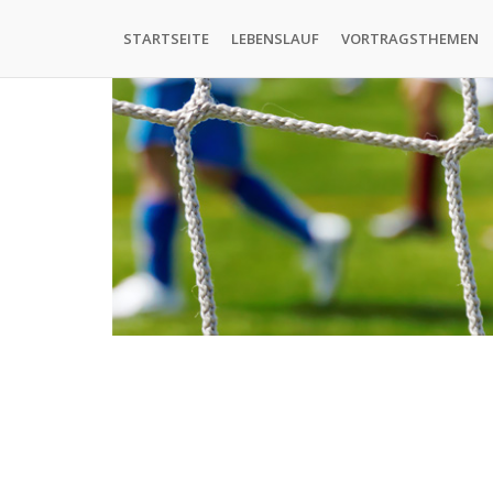
Direkt
Hauptnavigation
zum
STARTSEITE
LEBENSLAUF
VORTRAGSTHEMEN
Inhalt