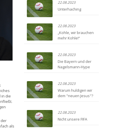
22.08.2023
Unterhaching
22.08.2023
„Kohle, wir brauchen
mehr Kohle!“
22.08.2023
Die Bayern und der
Nagelsmann-Hype
22.08.2023
k
Warum huldigen wir
eiches
dem "neuen Jesus"?
 in die
nfließt.
ngen
22.08.2023
Nicht unsere FIFA
 der
fach als