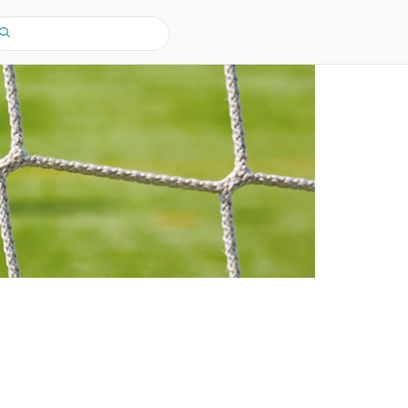
earch