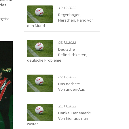
 das
19.12.2022
Regenbogen,
geist
Herzchen, Hand vor
den Mund
06.12.2022
Deutsche
Befindlichkeiten,
deutsche Probleme
02.12.2022
Das nächste
Vorrunden-Aus
25.11.2022
Danke, Dänemark!
Von hier aus nun
weiter