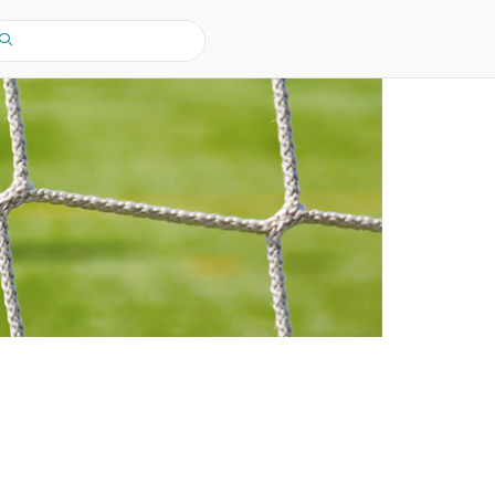
earch