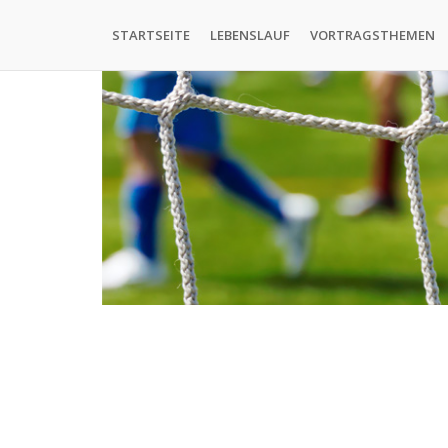
Direkt
Hauptnavigation
zum
STARTSEITE
LEBENSLAUF
VORTRAGSTHEMEN
Inhalt